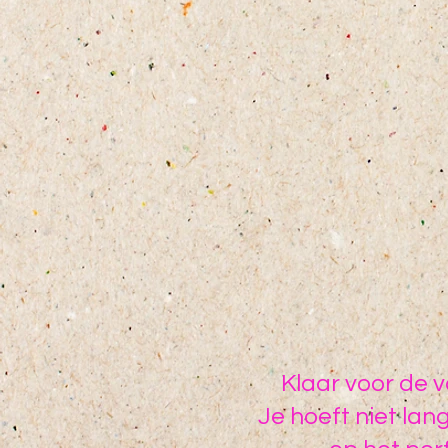
Klaar voor de 
Je hoeft niet lan