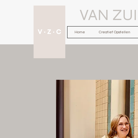
VAN ZU
Home
Creatief Opstellen
Afspraak maken