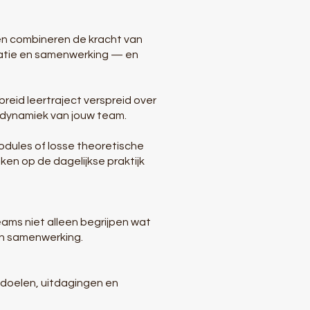
gen combineren de kracht van
catie en samenwerking — en
reid leertraject verspreid over
 dynamiek van jouw team.
dules of losse theoretische
ken op de dagelijkse praktijk
ms niet alleen begrijpen wat
en samenwerking.
e doelen, uitdagingen en