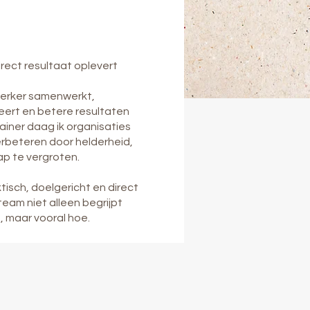
direct resultaat oplevert
sterker samenwerkt,
ert en betere resultaten
rainer daag ik organisaties
erbeteren door helderheid,
p te vergroten.
aktisch, doelgericht en direct
eam niet alleen begrijpt
 maar vooral hoe.