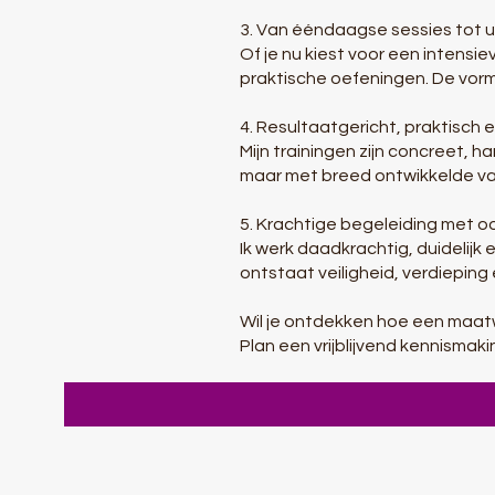
3. Van ééndaagse sessies tot u
Of je nu kiest voor een intensiev
praktische oefeningen. De vorm
4. Resultaatgericht, praktisch 
Mijn trainingen zijn concreet, h
maar met breed ontwikkelde va
5. Krachtige begeleiding met 
Ik werk daadkrachtig, duidelijk
ontstaat veiligheid, verdieping 
Wil je ontdekken hoe een maatw
Plan een vrijblijvend kennismak