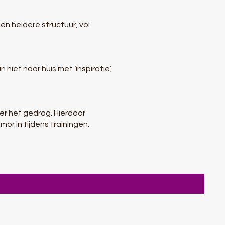
een heldere structuur, vol
niet naar huis met ‘inspiratie’,
er het gedrag. Hierdoor
or in tijdens trainingen.